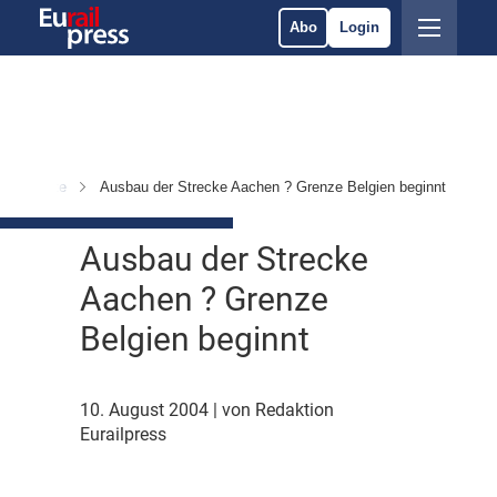
Abo
Login
 & Märkte
Ausbau der Strecke Aachen ? Grenze Belgien beginnt
Ausbau der Strecke
Aachen ? Grenze
Belgien beginnt
10. August 2004
| von Redaktion
Eurailpress