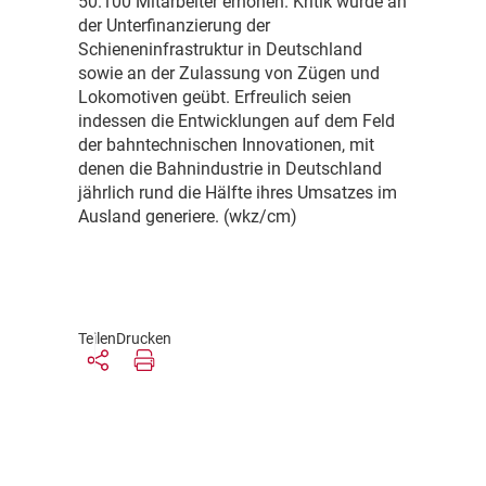
50.100 Mitarbeiter erhöhen. Kritik wurde an
der Unterfinanzierung der
Schieneninfrastruktur in Deutschland
sowie an der Zulassung von Zügen und
Lokomotiven geübt. Erfreulich seien
indessen die Entwicklungen auf dem Feld
der bahntechnischen Innovationen, mit
denen die Bahnindustrie in Deutschland
jährlich rund die Hälfte ihres Umsatzes im
Ausland generiere. (wkz/cm)
Teilen
Drucken