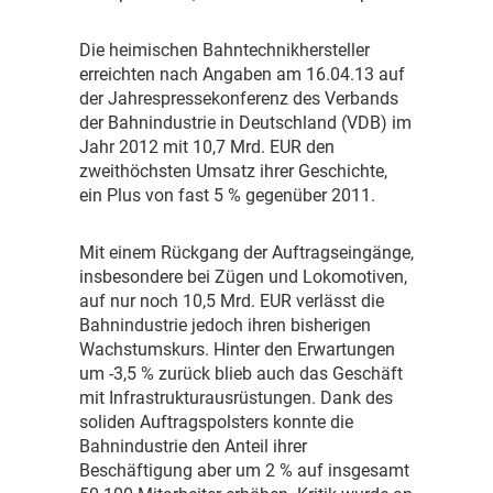
D
ie heimischen Bahntechnikhersteller
erreichten nach Angaben am 16.04.13 auf
der Jahrespressekonferenz des Verbands
der Bahnindustrie in Deutschland (VDB) im
Jahr 2012 mit 10,7 Mrd. EUR den
zweithöchsten Umsatz ihrer Geschichte,
ein Plus von fast 5 % gegenüber 2011.
M
it einem Rückgang der Auftragseingänge,
insbesondere bei Zügen und Lokomotiven,
auf nur noch 10,5 Mrd. EUR verlässt die
Bahnindustrie jedoch ihren bisherigen
Wachstumskurs. Hinter den Erwartungen
um -3,5 % zurück blieb auch das Geschäft
mit Infrastrukturausrüstungen. Dank des
soliden Auftragspolsters konnte die
Bahnindustrie den Anteil ihrer
Beschäftigung aber um 2 % auf insgesamt