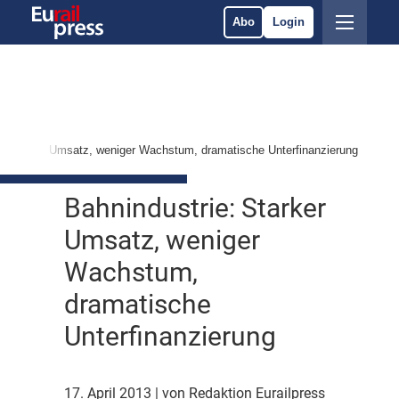
Abo
Login
e: Starker Umsatz, weniger Wachstum, dramatische Unterfinanzierung
Bahnindustrie: Starker
Umsatz, weniger
Wachstum,
dramatische
Unterfinanzierung
17. April 2013
| von Redaktion Eurailpress