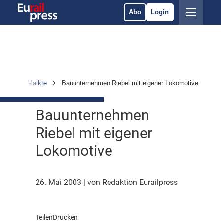
Abo
Login
nehmen & Märkte
Bauunternehmen Riebel mit eigener Lokomotive
Bauunternehmen
Riebel mit eigener
Lokomotive
26. Mai 2003
| von Redaktion Eurailpress
Teilen
Drucken