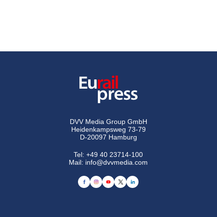
DVV Media Group GmbH
Heidenkampsweg 73-79
D-20097 Hamburg
Tel:
+49 40 23714-100
Mail:
info@dvvmedia.com