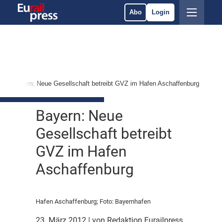
Abo
Login
Bayern: Neue Gesellschaft betreibt GVZ im Hafen Aschaffenburg
Bayern: Neue
Gesellschaft betreibt
GVZ im Hafen
Aschaffenburg
Hafen Aschaffenburg; Foto: Bayernhafen
23. März 2012
| von Redaktion Eurailpress