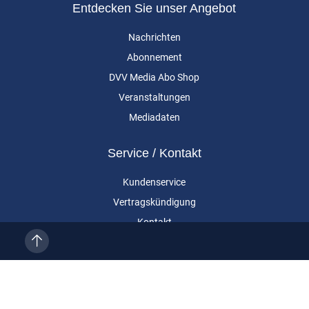
Entdecken Sie unser Angebot
Nachrichten
Abonnement
DVV Media Abo Shop
Veranstaltungen
Mediadaten
Service / Kontakt
Kundenservice
Vertragskündigung
Kontakt
Über uns
Impressum
Datenschutz
AGB
Cookie-Einstellungen
Eurailpress ist eine Marke der DVV Media Group GmbH