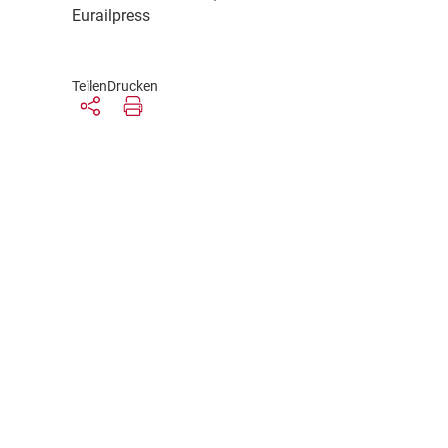
Eurailpress
Teilen
Drucken