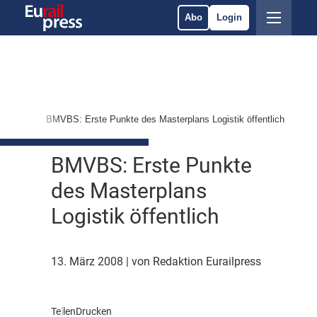
Abo
Login
Märkte
BMVBS: Erste Punkte des Masterplans Logistik öffentlich
BMVBS: Erste Punkte
des Masterplans
Logistik öffentlich
13. März 2008
| von Redaktion Eurailpress
Teilen
Drucken