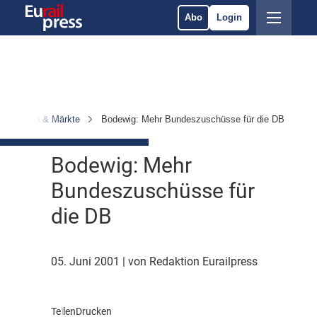
Abo
Login
ernehmen & Märkte
Bodewig: Mehr Bundeszuschüsse für die DB
Bodewig: Mehr
Bundeszuschüsse für
die DB
05. Juni 2001
| von Redaktion Eurailpress
Teilen
Drucken