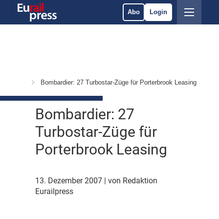
Abo
Login
& Märkte
Bombardier: 27 Turbostar-Züge für Porterbrook Leasing
Bombardier: 27
Turbostar-Züge für
Porterbrook Leasing
13. Dezember 2007
| von Redaktion
Eurailpress