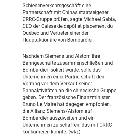
Schienenverkehrsgeschäft eine
Partnerschaft mit Chinas staatseigener
CRRC-Gruppe prüfen, sagte Michael Sabia,
CEO der Caisse de dépôt et placement du
Québec und Vertreter einer der
Hauptaktionäre von Bombardier.
N
achdem Siemens und Alstom ihre
Bahngeschäfte zusammenschließen und
Bombardier isoliert wurde, solle das
Unternehmen einer Partnerschaft den
Vorrang vor dem Verkauf seiner
Bahnaktivitäten an die chinesische Gruppe
geben. Der französische Finanzminister
Bruno Le Maire hat dagegen empfohlen,
die Allianz Siemens/Alstom auf
Bombardier auszuweiten und ein
Unternehmen zu schaffen, das mit CRRC
konkurrieren könnte. (wkz)