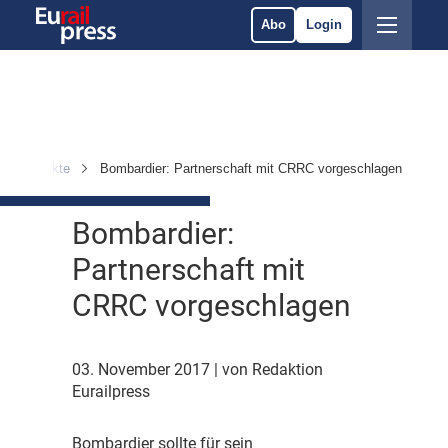
Abo
Login
en & Märkte
Bombardier: Partnerschaft mit CRRC vorgeschlagen
Bombardier:
Partnerschaft mit
CRRC vorgeschlagen
03. November 2017
| von Redaktion
Eurailpress
B
ombardier sollte für sein