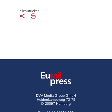
Teilen
Drucken
DVV Media Group GmbH
Heidenkampsweg 73-79
D-20097 Hamburg