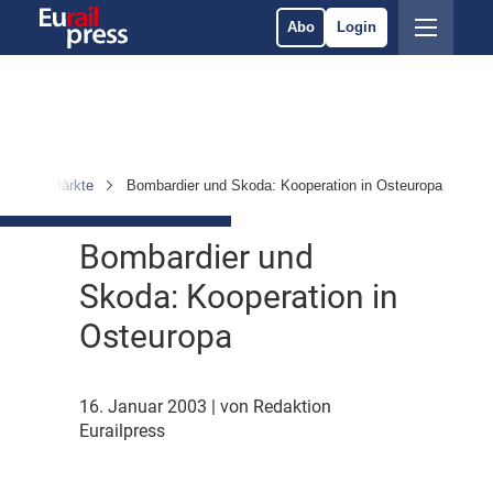
Abo
Login
hmen & Märkte
Bombardier und Skoda: Kooperation in Osteuropa
Bombardier und
Skoda: Kooperation in
Osteuropa
16. Januar 2003
| von Redaktion
Eurailpress