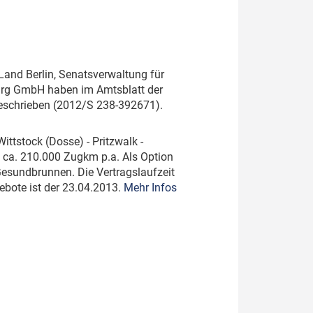
Land Berlin, Senatsverwaltung für
urg GmbH haben im Amtsblatt der
eschrieben (2012/S 238-392671).
ittstock (Dosse) - Pritzwalk -
 ca. 210.000 Zugkm p.a. Als Option
Gesundbrunnen. Die Vertragslaufzeit
bote ist der 23.04.2013.
Mehr Infos