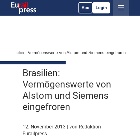
Abo
Login
e
Brasilien: Vermögenswerte von Alstom und Siemens eingefroren
Brasilien:
Vermögenswerte von
Alstom und Siemens
eingefroren
12. November 2013
| von Redaktion
Eurailpress