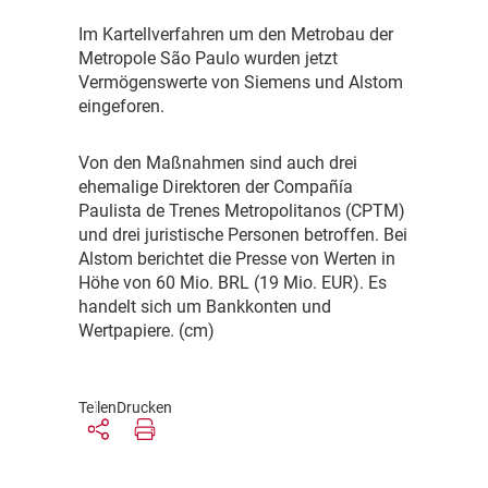
I
m Kartellverfahren um den Metrobau der
Metropole São Paulo wurden jetzt
Vermögenswerte von Siemens und Alstom
eingeforen.
V
on den Maßnahmen sind auch drei
ehemalige Direktoren der Compañía
Paulista de Trenes Metropolitanos (CPTM)
und drei juristische Personen betroffen. Bei
Alstom berichtet die Presse von Werten in
Höhe von 60 Mio. BRL (19 Mio. EUR). Es
handelt sich um Bankkonten und
Wertpapiere. (cm)
Teilen
Drucken