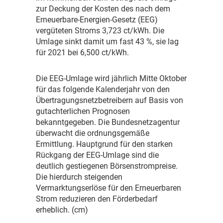
zur Deckung der Kosten des nach dem
Erneuerbare-Energien-Gesetz (EEG)
vergüteten Stroms 3,723 ct/kWh. Die
Umlage sinkt damit um fast 43 %, sie lag
für 2021 bei 6,500 ct/kWh.
D
ie EEG-Umlage wird jährlich Mitte Oktober
für das folgende Kalenderjahr von den
Übertragungsnetzbetreibern auf Basis von
gutachterlichen Prognosen
bekanntgegeben. Die Bundesnetzagentur
überwacht die ordnungsgemäße
Ermittlung. Hauptgrund für den starken
Rückgang der EEG-Umlage sind die
deutlich gestiegenen Börsenstrompreise.
Die hierdurch steigenden
Vermarktungserlöse für den Erneuerbaren
Strom reduzieren den Förderbedarf
erheblich. (cm)