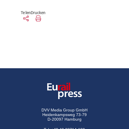
Teilen
Drucken
DVV Media Group GmbH
Heidenkampsweg 73-79
D-20097 Hamburg