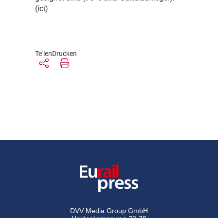
(ici)
Teilen
Drucken
DVV Media Group GmbH