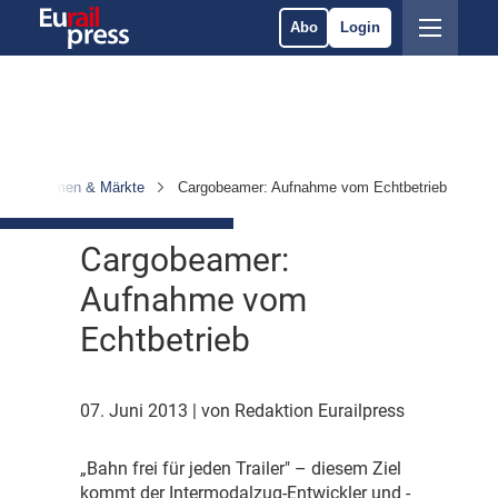
Abo
Login
Unternehmen & Märkte
Cargobeamer: Aufnahme vom Echtbetrieb
Cargobeamer:
Aufnahme vom
Echtbetrieb
07. Juni 2013
| von Redaktion Eurailpress
„
Bahn frei für jeden Trailer" – diesem Ziel
kommt der Intermodalzug-Entwickler und -