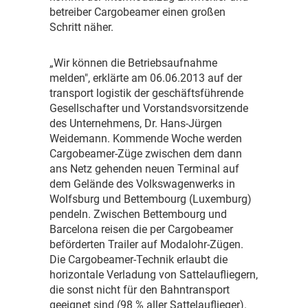
betreiber Cargobeamer einen großen
Schritt näher.
„
Wir können die Betriebsaufnahme
melden", erklärte am 06.06.2013 auf der
transport logistik der geschäftsführende
Gesellschafter und Vorstandsvorsitzende
des Unternehmens, Dr. Hans-Jürgen
Weidemann. Kommende Woche werden
Cargobeamer-Züge zwischen dem dann
ans Netz gehenden neuen Terminal auf
dem Gelände des Volkswagenwerks in
Wolfsburg und Bettembourg (Luxemburg)
pendeln. Zwischen Bettembourg und
Barcelona reisen die per Cargobeamer
beförderten Trailer auf Modalohr-Zügen.
Die Cargobeamer-Technik erlaubt die
horizontale Verladung von Sattelaufliegern,
die sonst nicht für den Bahntransport
geeignet sind (98 % aller Sattelauflieger).