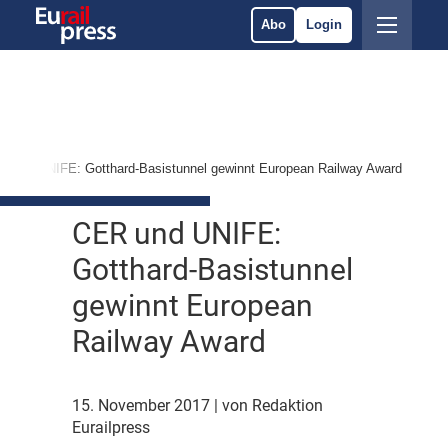
Abo
Login
R und UNIFE: Gotthard-Basistunnel gewinnt European Railway Award
CER und UNIFE:
Gotthard-Basistunnel
gewinnt European
Railway Award
15. November 2017
| von Redaktion
Eurailpress