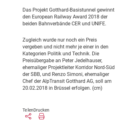
D
as Projekt Gotthard-Basistunnel gewinnt
den European Railway Award 2018 der
beiden Bahnverbände CER und UNIFE.
Z
ugleich wurde nur noch ein Preis
vergeben und nicht mehr je einer in den
Kategorien Politik und Technik. Die
Preisübergabe an Peter Jedelhauser,
ehemaliger Projektleiter Korridor Nord-Süd
der SBB, und Renzo Simoni, ehemaliger
Chef der AlpTransit Gotthard AG, soll am
20.02.2018 in Brüssel erfolgen. (cm)
Teilen
Drucken