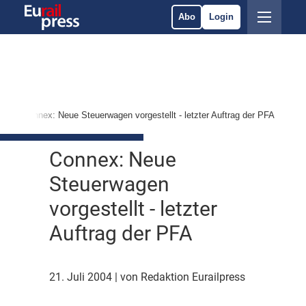
Abo
Login
e
Connex: Neue Steuerwagen vorgestellt - letzter Auftrag der PFA
Connex: Neue
Steuerwagen
vorgestellt - letzter
Auftrag der PFA
21. Juli 2004
| von Redaktion Eurailpress