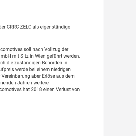
der CRRC ZELC als eigenständige
ocomotives soll nach Vollzug der
mbH mit Sitz in Wien geführt werden.
rch die zuständigen Behörden in
ufpreis werde bei einem niedrigen
r Vereinbarung aber Erlöse aus dem
menden Jahren weitere
comotives hat 2018 einen Verlust von