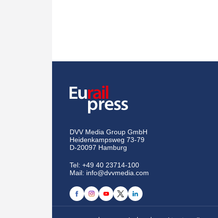
DVV Media Group GmbH
Heidenkampsweg 73-79
D-20097 Hamburg
Tel:
+49 40 23714-100
Mail:
info@dvvmedia.com