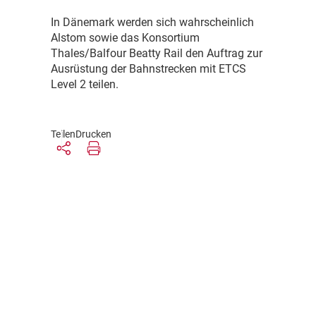
I
n Dänemark werden sich wahrscheinlich
Alstom sowie das Konsortium
Thales/Balfour Beatty Rail den Auftrag zur
Ausrüstung der Bahnstrecken mit ETCS
Level 2 teilen.
Teilen
Drucken