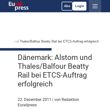
Abo
Login
 Alstom und Thales/Balfour Beatty Rail bei ETCS-Auftrag erfolgreich
Dänemark: Alstom und
Thales/Balfour Beatty
Rail bei ETCS-Auftrag
erfolgreich
22. Dezember 2011
| von Redaktion
Eurailpress