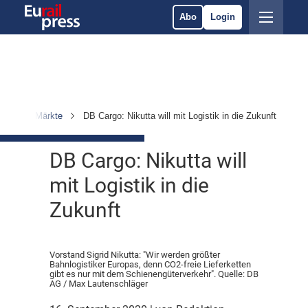
Abo
Login
ehmen & Märkte
DB Cargo: Nikutta will mit Logistik in die Zukunft
DB Cargo: Nikutta will
mit Logistik in die
Zukunft
Vorstand Sigrid Nikutta: "Wir werden größter
Bahnlogistiker Europas, denn CO2-freie Lieferketten
gibt es nur mit dem Schienengüterverkehr". Quelle: DB
AG / Max Lautenschläger