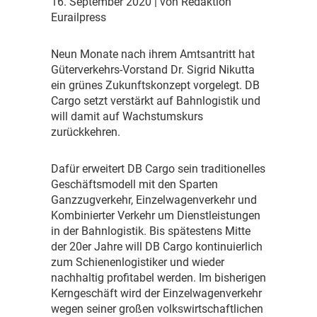
16. September 2020
| von Redaktion
Eurailpress
N
eun Monate nach ihrem Amtsantritt hat
Güterverkehrs-Vorstand Dr. Sigrid Nikutta
ein grünes Zukunftskonzept vorgelegt. DB
Cargo setzt verstärkt auf Bahnlogistik und
will damit auf Wachstumskurs
zurückkehren.
D
afür erweitert DB Cargo sein traditionelles
Geschäftsmodell mit den Sparten
Ganzzugverkehr, Einzelwagenverkehr und
Kombinierter Verkehr um Dienstleistungen
in der Bahnlogistik. Bis spätestens Mitte
der 20er Jahre will DB Cargo kontinuierlich
zum Schienenlogistiker und wieder
nachhaltig profitabel werden. Im bisherigen
Kerngeschäft wird der Einzelwagenverkehr
wegen seiner großen volkswirtschaftlichen