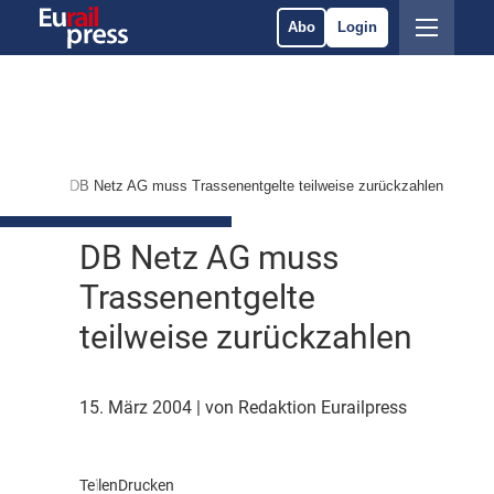
Abo
Login
ärkte
DB Netz AG muss Trassenentgelte teilweise zurückzahlen
DB Netz AG muss
Trassenentgelte
teilweise zurückzahlen
15. März 2004
| von Redaktion Eurailpress
Teilen
Drucken