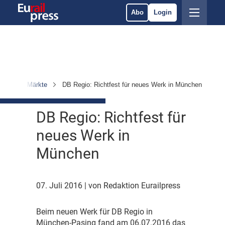
Abo
Login
nehmen & Märkte
DB Regio: Richtfest für neues Werk in München
DB Regio: Richtfest für
neues Werk in
München
07. Juli 2016
| von Redaktion Eurailpress
B
eim neuen Werk für DB Regio in
München-Pasing fand am 06.07.2016 das