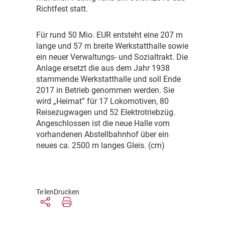
Richtfest statt.
F
ür rund 50 Mio. EUR entsteht eine 207 m
lange und 57 m breite Werkstatthalle sowie
ein neuer Verwaltungs- und Sozialtrakt. Die
Anlage ersetzt die aus dem Jahr 1938
stammende Werkstatthalle und soll Ende
2017 in Betrieb genommen werden. Sie
wird „Heimat” für 17 Lokomotiven, 80
Reisezugwagen und 52 Elektrotriebzüg.
Angeschlossen ist die neue Halle vom
vorhandenen Abstellbahnhof über ein
neues ca. 2500 m langes Gleis. (cm)
Teilen
Drucken