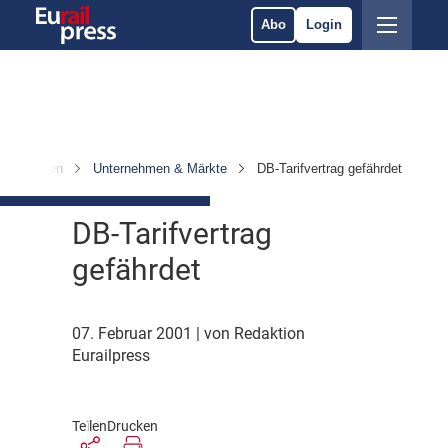
Abo
Login
Nachrichten
Unternehmen & Märkte
DB-Tarifvertrag gefährdet
DB-Tarifvertrag
gefährdet
07. Februar 2001
| von Redaktion
Eurailpress
Teilen
Drucken