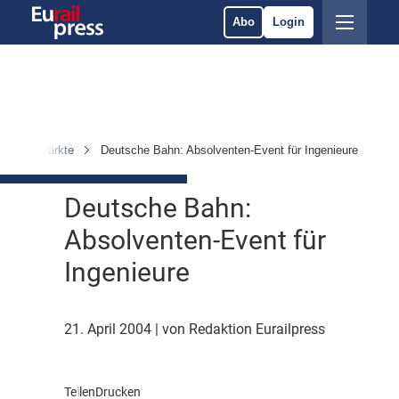
Abo
Login
hmen & Märkte
Deutsche Bahn: Absolventen-Event für Ingenieure
Deutsche Bahn:
Absolventen-Event für
Ingenieure
21. April 2004
| von Redaktion Eurailpress
Teilen
Drucken