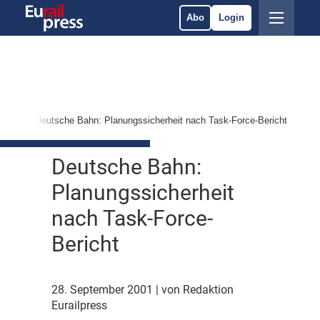
Abo
Login
kte
Deutsche Bahn: Planungssicherheit nach Task-Force-Bericht
Deutsche Bahn:
Planungssicherheit
nach Task-Force-
Bericht
28. September 2001
| von Redaktion
Eurailpress