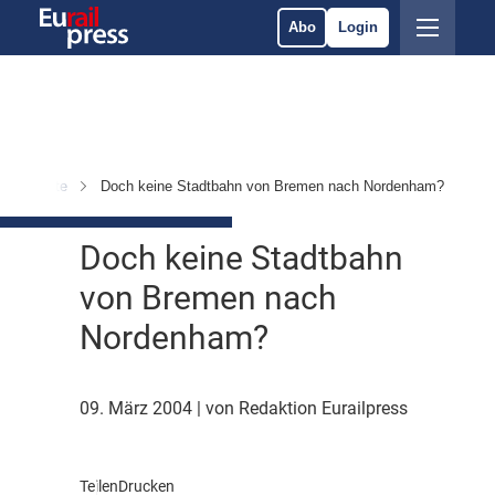
Abo
Login
n & Märkte
Doch keine Stadtbahn von Bremen nach Nordenham?
Doch keine Stadtbahn
von Bremen nach
Nordenham?
09. März 2004
| von Redaktion Eurailpress
Teilen
Drucken