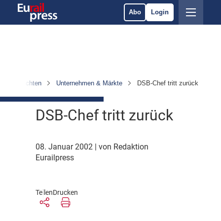
Abo
Login
Nachrichten
Unternehmen & Märkte
DSB-Chef tritt zurück
DSB-Chef tritt zurück
08. Januar 2002
| von Redaktion
Eurailpress
Teilen
Drucken