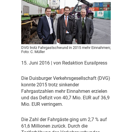
DVG trotz Fahrgastschwund in 2015 mehr Einnahmen;
Foto: C. Müller
15. Juni 2016
| von Redaktion Eurailpress
D
ie Duisburger Verkehrsgesellschaft (DVG)
konnte 2015 trotz sinkender
Fahrgastzahlen mehr Einnahmen erzielen
und das Defizit von 40,7 Mio. EUR auf 36,9
Mio. EUR verringern.
D
ie Zahl der Fahrgäste ging um 2,7 % auf
61,6 Millionen zurück. Durch die