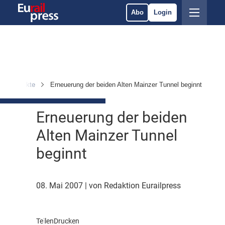
Abo
Login
en & Märkte
Erneuerung der beiden Alten Mainzer Tunnel beginnt
Erneuerung der beiden
Alten Mainzer Tunnel
beginnt
08. Mai 2007
| von Redaktion Eurailpress
Teilen
Drucken