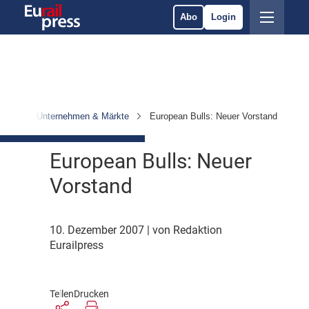
Abo
Login
hten
Unternehmen & Märkte
European Bulls: Neuer Vorstand
European Bulls: Neuer
Vorstand
10. Dezember 2007
| von Redaktion
Eurailpress
Teilen
Drucken