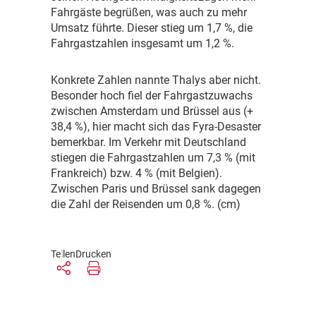
Fahrgäste begrüßen, was auch zu mehr
Umsatz führte. Dieser stieg um 1,7 %, die
Fahrgastzahlen insgesamt um 1,2 %.
K
onkrete Zahlen nannte Thalys aber nicht.
Besonder hoch fiel der Fahrgastzuwachs
zwischen Amsterdam und Brüssel aus (+
38,4 %), hier macht sich das Fyra-Desaster
bemerkbar. Im Verkehr mit Deutschland
stiegen die Fahrgastzahlen um 7,3 % (mit
Frankreich) bzw. 4 % (mit Belgien).
Zwischen Paris und Brüssel sank dagegen
die Zahl der Reisenden um 0,8 %. (cm)
Teilen
Drucken