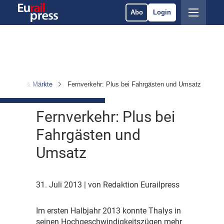
Abo
Login
rnehmen & Märkte
Fernverkehr: Plus bei Fahrgästen und Umsatz
Fernverkehr: Plus bei
Fahrgästen und
Umsatz
31. Juli 2013
| von Redaktion Eurailpress
I
m ersten Halbjahr 2013 konnte Thalys in
seinen Hochgeschwindigkeitszügen mehr