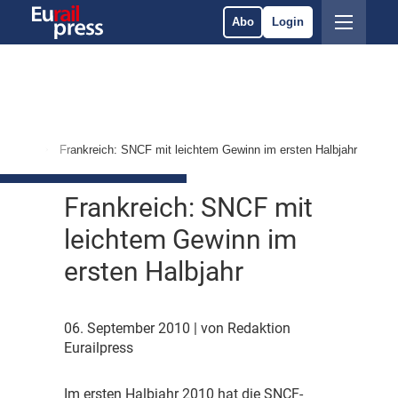
Abo
Login
Märkte
Frankreich: SNCF mit leichtem Gewinn im ersten Halbjahr
Frankreich: SNCF mit
leichtem Gewinn im
ersten Halbjahr
06. September 2010
| von Redaktion
Eurailpress
I
m ersten Halbjahr 2010 hat die SNCF-