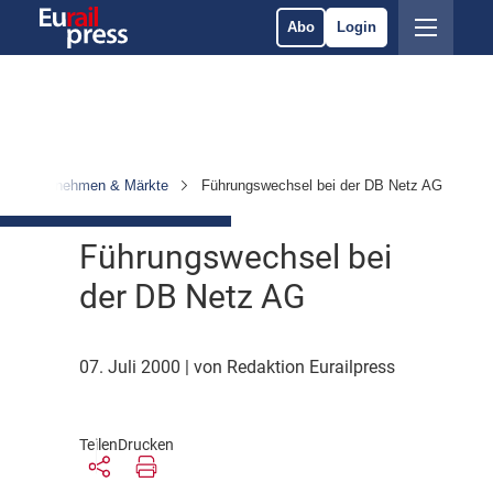
Abo
Login
Unternehmen & Märkte
Führungswechsel bei der DB Netz AG
Führungswechsel bei
der DB Netz AG
07. Juli 2000
| von Redaktion Eurailpress
Teilen
Drucken