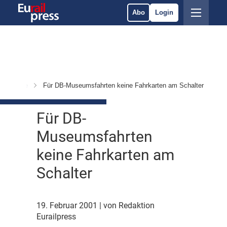
Abo
Login
 & Märkte
Für DB-Museumsfahrten keine Fahrkarten am Schalter
Für DB-
Museumsfahrten
keine Fahrkarten am
Schalter
19. Februar 2001
| von Redaktion
Eurailpress