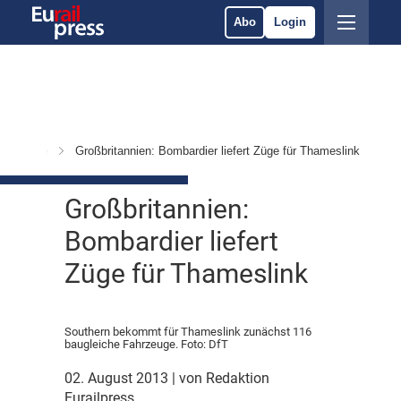
Abo
Login
 & Märkte
Großbritannien: Bombardier liefert Züge für Thameslink
Großbritannien:
Bombardier liefert
Züge für Thameslink
Southern bekommt für Thameslink zunächst 116
baugleiche Fahrzeuge. Foto: DfT
02. August 2013
| von Redaktion
Eurailpress