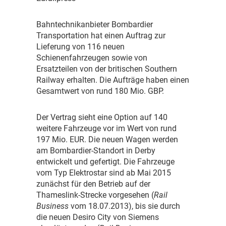
B
ahntechnikanbieter Bombardier
Transportation hat einen Auftrag zur
Lieferung von 116 neuen
Schienenfahrzeugen sowie von
Ersatzteilen von der britischen Southern
Railway erhalten. Die Aufträge haben einen
Gesamtwert von rund 180 Mio. GBP.
D
er Vertrag sieht eine Option auf 140
weitere Fahrzeuge vor im Wert von rund
197 Mio. EUR. Die neuen Wagen werden
am Bombardier-Standort in Derby
entwickelt und gefertigt. Die Fahrzeuge
vom Typ Elektrostar sind ab Mai 2015
zunächst für den Betrieb auf der
Thameslink-Strecke vorgesehen (
Rail
Business
vom 18.07.2013), bis sie durch
die neuen Desiro City von Siemens