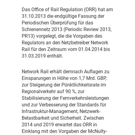
D
as Office of Rail Regulation (ORR) hat am
31.10.2013 die endgültige Fassung der
Periodischen Überprüfung für das
Schienennetz 2013 (Periodic Review 2013,
PR13) vorgelegt, die die Vorgaben des
Regulators an den Netzbetreiber Network
Rail für den Zeitraum vom 01.04.2014 bis
31.03.2019 enthält.
N
etwork Rail erhält demnach Auflagen zu
Einsparungen in Höhe von 1,7 Mrd. GBP,
zur Steigerung der Pünktlichkeitsrate im
Regionalverkehr auf 90 %, zur
Stabilisierung der Fernverkehrsleistungen
und zur Verbesserung der Standards für
Infrastruktur-Management, Netzwerk-
Belastbarkeit und Sicherheit. Zwischen
2014 und 2019 erwartet das ORR in
Einklang mit den Vorgaben der McNulty-