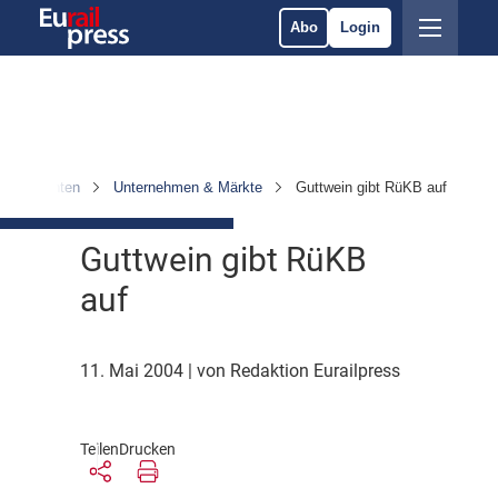
Abo
Login
Nachrichten
Unternehmen & Märkte
Guttwein gibt RüKB auf
Guttwein gibt RüKB
auf
11. Mai 2004
| von Redaktion Eurailpress
Teilen
Drucken