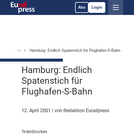
Abo
Login
en & Märkte
Hamburg: Endlich Spatenstich für Flughafen-S-Bahn
Hamburg: Endlich
Spatenstich für
Flughafen-S-Bahn
12. April 2001
| von Redaktion Eurailpress
Teilen
Drucken