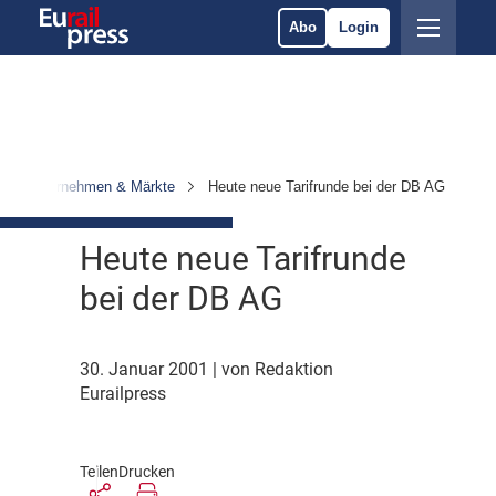
Abo
Login
Unternehmen & Märkte
Heute neue Tarifrunde bei der DB AG
Heute neue Tarifrunde
bei der DB AG
30. Januar 2001
| von Redaktion
Eurailpress
Teilen
Drucken