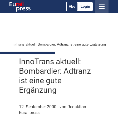
Abo
Login
e
InnoTrans aktuell: Bombardier: Adtranz ist eine gute Ergänzung
InnoTrans aktuell:
Bombardier: Adtranz
ist eine gute
Ergänzung
12. September 2000
| von Redaktion
Eurailpress