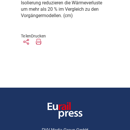
Isolierung reduzieren die Wärmeverluste
um mehr als 20 % im Vergleich zu den
Vorgängermodellen. (cm)
Teilen
Drucken
DVV Media Group GmbH