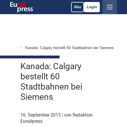
Abo
Login
 & Märkte
Kanada: Calgary bestellt 60 Stadtbahnen bei Siemens
Kanada: Calgary
bestellt 60
Stadtbahnen bei
Siemens
16. September 2013
| von Redaktion
Eurailpress