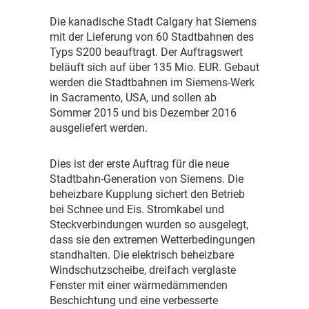
D
ie kanadische Stadt Calgary hat Siemens
mit der Lieferung von 60 Stadtbahnen des
Typs S200 beauftragt. Der Auftragswert
beläuft sich auf über 135 Mio. EUR. Gebaut
werden die Stadtbahnen im Siemens-Werk
in Sacramento, USA, und sollen ab
Sommer 2015 und bis Dezember 2016
ausgeliefert werden.
D
ies ist der erste Auftrag für die neue
Stadtbahn-Generation von Siemens. Die
beheizbare Kupplung sichert den Betrieb
bei Schnee und Eis. Stromkabel und
Steckverbindungen wurden so ausgelegt,
dass sie den extremen Wetterbedingungen
standhalten. Die elektrisch beheizbare
Windschutzscheibe, dreifach verglaste
Fenster mit einer wärmedämmenden
Beschichtung und eine verbesserte