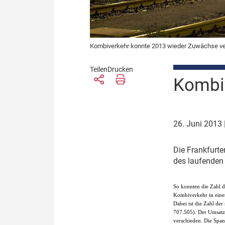
Kombiverkehr konnte 2013 wieder Zuwächse ve
Teilen
Drucken
Kombiv
26. Juni 2013
D
ie Frankfurt
des laufenden
S
o konnten die Zahl d
Kombiverkehr in eine
Dabei ist die Zahl de
707.505). Der Umsatz
verschieden. Die Span