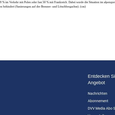
9 % im Verkehr mit Polen oder fast 50 % mit Frankreich. Dabei wurde die Situation im alpenq
en behindert (Sanierungen auf der Brenner- und Lötschbergachse). (cm)
Entdecken Si
Angebot
Nachrichten
Abonnement
DVV Media Abo 