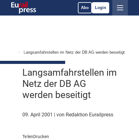
Abo
Login
 Märkte
Langsamfahrstellen im Netz der DB AG werden beseitigt
Langsamfahrstellen im
Netz der DB AG
werden beseitigt
09. April 2001
| von Redaktion Eurailpress
Teilen
Drucken