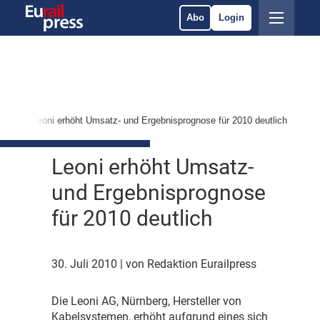
Abo
Login
kte
Leoni erhöht Umsatz- und Ergebnisprognose für 2010 deutlich
Leoni erhöht Umsatz-
und Ergebnisprognose
für 2010 deutlich
30. Juli 2010
| von Redaktion Eurailpress
D
ie Leoni AG, Nürnberg, Hersteller von
Kabelsystemen, erhöht aufgrund eines sich