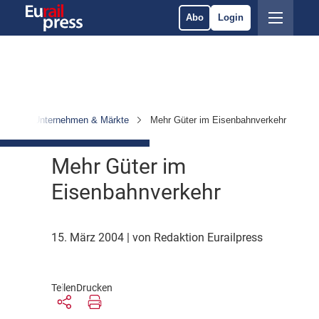
Abo
Login
ten
Unternehmen & Märkte
Mehr Güter im Eisenbahnverkehr
Mehr Güter im
Eisenbahnverkehr
15. März 2004
| von Redaktion Eurailpress
Teilen
Drucken