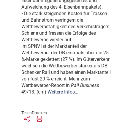
Eisenbahnregulierungsgesetzes und
Aufweichung des 4. Eisenbahnpakets).
• Die stark steigenden Kosten für Trassen
und Bahnstrom verringern die
Wettbewerbsfähigkeit des Verkehrsträgers
Schiene und fressen die Erfolge des
Wettbewerbs wieder auf.
Im SPNV ist der Marktanteil der
Wettbewerber der DB erstmals über die 25
%-Marke geklettert (27 %). Im Güterverkehr
wachsen die Wettbewerber stärker als DB
Schenker Rail und haben einen Marktanteil
von fast 29 % erreicht. Mehr zum
Wettbewerber-Report in
Rail Business
49/13. (cm)
Weitere Infos...
Teilen
Drucken