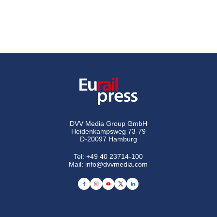
DVV Media Group GmbH
Heidenkampsweg 73-79
D-20097 Hamburg
Tel:
+49 40 23714-100
Mail:
info@dvvmedia.com