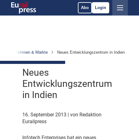
Abo
Login
Unternehmen & Märkte
Neues Entwicklungszentrum in Indien
Neues
Entwicklungszentrum
in Indien
16. September 2013
| von Redaktion
Eurailpress
I
nfotech Enterprises hat ein neues