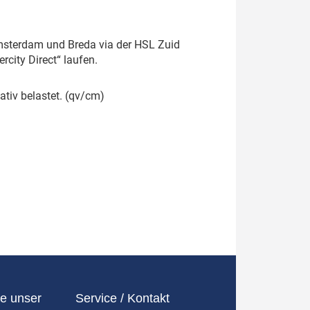
Amsterdam und Breda via der HSL Zuid
city Direct“ laufen.
tiv belastet. (qv/cm)
e unser
Service / Kontakt