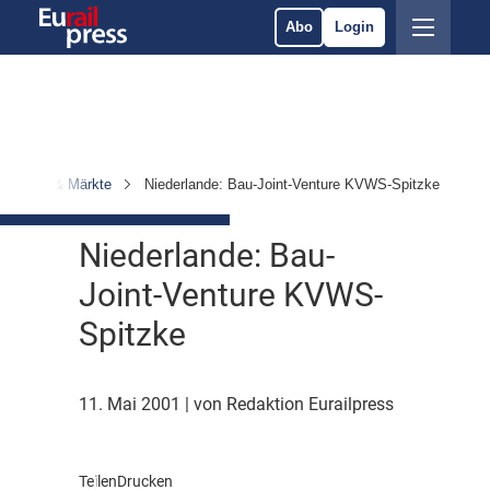
Abo
Login
rnehmen & Märkte
Niederlande: Bau-Joint-Venture KVWS-Spitzke
Niederlande: Bau-
Joint-Venture KVWS-
Spitzke
11. Mai 2001
| von Redaktion Eurailpress
Teilen
Drucken