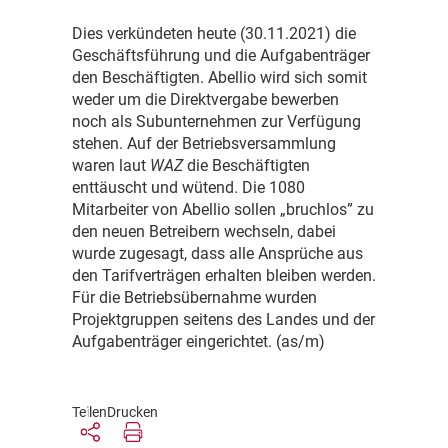
D
ies verkündeten heute (30.11.2021) die
Geschäftsführung und die Aufgabenträger
den Beschäftigten. Abellio wird sich somit
weder um die Direktvergabe bewerben
noch als Subunternehmen zur Verfügung
stehen. Auf der Betriebsversammlung
waren laut
WAZ
die Beschäftigten
enttäuscht und wütend. Die 1080
Mitarbeiter von Abellio sollen „bruchlos” zu
den neuen Betreibern wechseln, dabei
wurde zugesagt, dass alle Ansprüche aus
den Tarifverträgen erhalten bleiben werden.
Für die Betriebsübernahme wurden
Projektgruppen seitens des Landes und der
Aufgabenträger eingerichtet. (as/m)
Teilen
Drucken