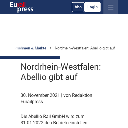
Abo
Login
Unternehmen & Märkte
Nordrhein-Westfalen: Abellio gibt auf
Nordrhein-Westfalen:
Abellio gibt auf
30. November 2021
| von Redaktion
Eurailpress
D
ie Abellio Rail GmbH wird zum
31.01.2022 den Betrieb einstellen.