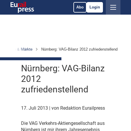
Abo
Login
ernehmen & Märkte
Nürnberg: VAG-Bilanz 2012 zufriedenstellend
Nürnberg: VAG-Bilanz
2012
zufriedenstellend
17. Juli 2013
| von Redaktion Eurailpress
D
ie VAG Verkehrs-Aktiengesellschaft aus
Nürnberg ist mir ihrem Jahresergebnis