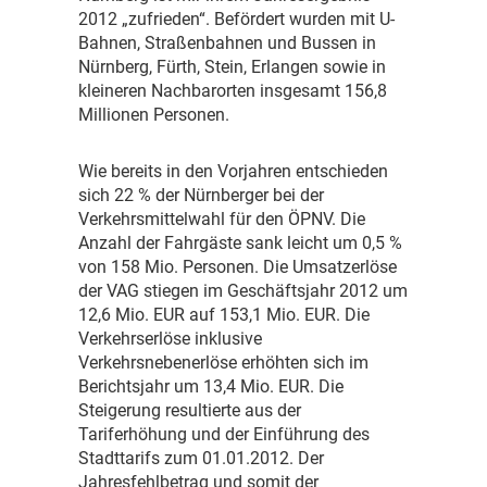
2012 „zufrieden“. Befördert wurden mit U-
Bahnen, Straßenbahnen und Bussen in
Nürnberg, Fürth, Stein, Erlangen sowie in
kleineren Nachbarorten insgesamt 156,8
Millionen Personen.
W
ie bereits in den Vorjahren entschieden
sich 22 % der Nürnberger bei der
Verkehrsmittelwahl für den ÖPNV. Die
Anzahl der Fahrgäste sank leicht um 0,5 %
von 158 Mio. Personen. Die Umsatzerlöse
der VAG stiegen im Geschäftsjahr 2012 um
12,6 Mio. EUR auf 153,1 Mio. EUR. Die
Verkehrserlöse inklusive
Verkehrsnebenerlöse erhöhten sich im
Berichtsjahr um 13,4 Mio. EUR. Die
Steigerung resultierte aus der
Tariferhöhung und der Einführung des
Stadttarifs zum 01.01.2012. Der
Jahresfehlbetrag und somit der